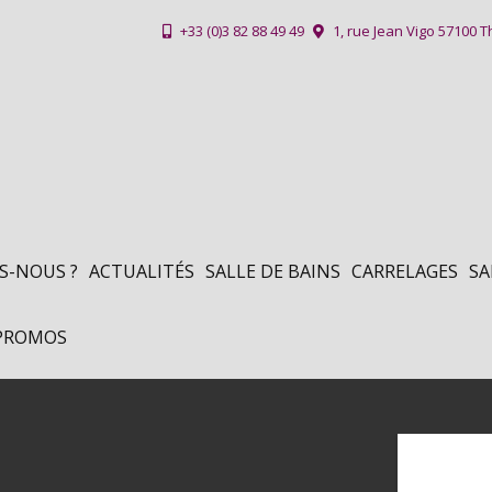
+33 (0)3 82 88 49 49
1, rue Jean Vigo 57100 T
S-NOUS ?
ACTUALITÉS
SALLE DE BAINS
CARRELAGES
SA
PROMOS