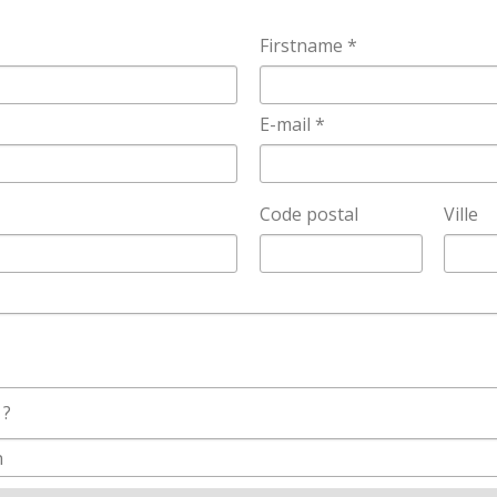
Firstname *
E-mail *
Code postal
Ville
 ?