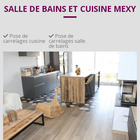
SALLE DE BAINS SUR 
SALLE DE BAINS ET CUISINE MEXY
MESURE, CARRELAGES ET 
SANITAIRES
Pose de
Pose de
carrelages cuisine
carrelages salle
de bains