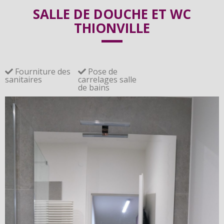
SALLE DE BAINS SUR 
SALLE DE DOUCHE ET WC
MESURE, CARRELAGES ET 
THIONVILLE
SANITAIRES
Fourniture des
Pose de
sanitaires
carrelages salle
de bains