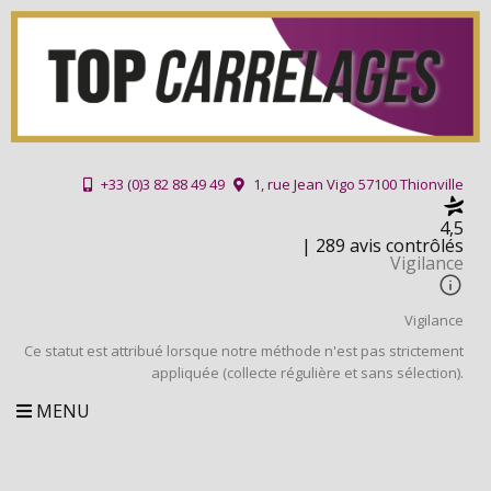
+33 (0)3 82 88 49 49
1, rue Jean Vigo 57100 Thionville
4,5
| 289 avis contrôlés
Vigilance
Vigilance
Ce statut est attribué lorsque notre méthode n'est pas strictement
appliquée (collecte régulière et sans sélection).
MENU